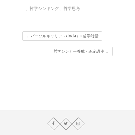
、
哲学シンキング
、
哲学思考
←
パーソルキャリア（doda）×哲学対話
哲学シンカー養成・認定講座
→