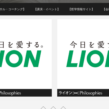
クロス・フィロソフィー
サル・コーチング】
【講演・イベント】
【哲学情報サイト】
【会