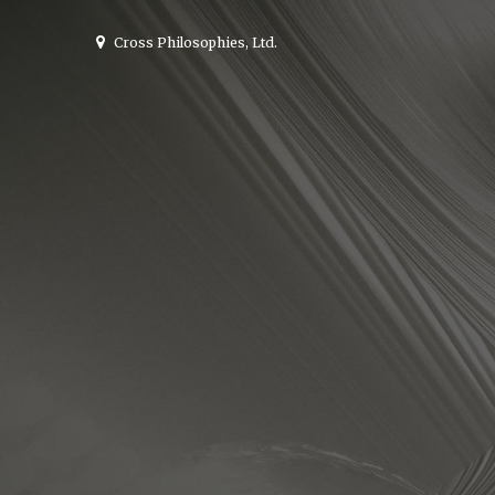
Cross Philosophies, Ltd.